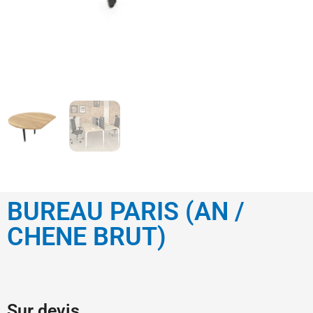
BUREAU PARIS (AN /
CHENE BRUT)
Sur devis