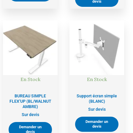
devis
En Stock
En Stock
BUREAU SIMPLE
Support écran simple
FLEX’UP (BL/WALNUT
(BLANC)
AMBRE)
Sur devis
Sur devis
Demander un
devis
Demander un
devis