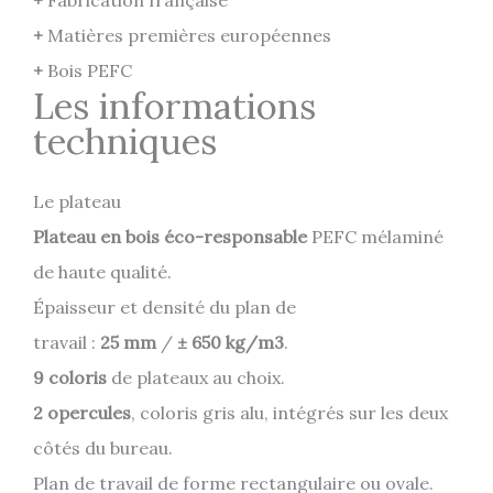
+
Fabrication française
+
Matières premières européennes
+
Bois PEFC
Les informations
techniques
Le plateau
Plateau en bois éco-responsable
PEFC mélaminé
de haute qualité.
Épaisseur et densité du plan de
travail :
25 mm
/
± 650 kg/m3
.
9 coloris
de plateaux au choix.
2 opercules
, coloris gris alu, intégrés sur les deux
côtés du bureau.
Plan de travail de forme rectangulaire ou ovale.