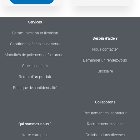
Services
Communication et livraison
Besoin d'aide ?
Conditions générales de vente
Nous contacter
Modalités de paiement et facturation
Demander un rendez-vous
Stocks et délais
Glossaire
Retour d'un produit
Politique de confidentialité
Collaborons
Recutement collaborateur
Qui sommes-nous ?
Recrutement stagiaire
Notre entreprise
Collaborations diverses