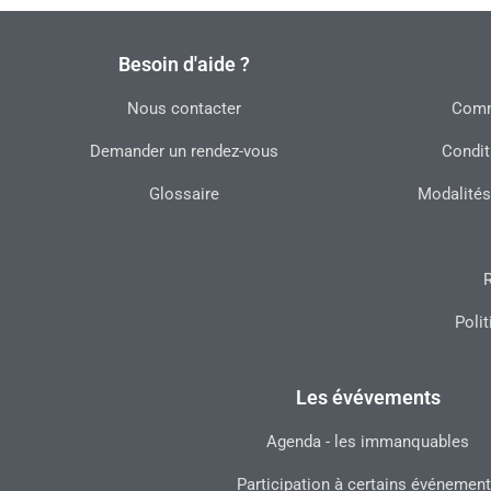
Besoin d'aide ?
Nous contacter
Commu
Demander un rendez-vous
Condit
Glossaire
Modalités
R
Polit
Les évévements
Agenda - les immanquables
Participation à certains événemen