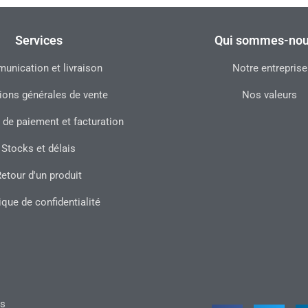
Services
Qui sommes-nou
nication et livraison
Notre entreprise
ions générales de vente
Nos valeurs
 de paiement et facturation
Stocks et délais
etour d'un produit
ique de confidentialité
ts