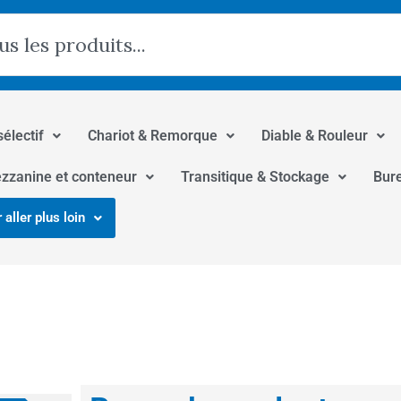
hercher
sélectif
Chariot & Remorque
Diable & Rouleur
zzanine et conteneur
Transitique & Stockage
Bur
 aller plus loin