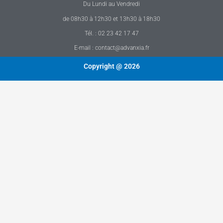
Du Lundi au Vendredi
de 08h30 à 12h30 et 13h30 à 18h30
Tél. : 02 23 42 17 47
E-mail : contact@advanxia.fr
Copyright @ 2026