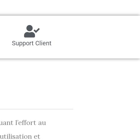
Support Client
ant l’effort au
tilisation et