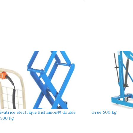
lévatrice électrique Bishamon® double
Grue 500 kg
 500 kg