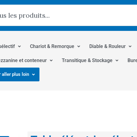
hercher
sélectif
Chariot & Remorque
Diable & Rouleur
zzanine et conteneur
Transitique & Stockage
Bur
 aller plus loin