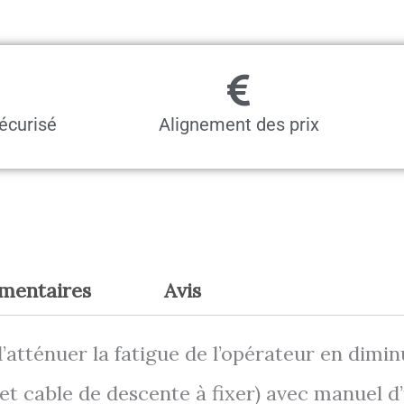
écurisé
Alignement des prix
émentaires
Avis
atténuer la fatigue de l’opérateur en diminu
t cable de descente à fixer) avec manuel d’u