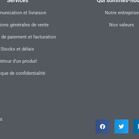
Services
Qui sommes-nou
nication et livraison
Notre entreprise
ions générales de vente
Nos valeurs
 de paiement et facturation
Stocks et délais
etour d'un produit
ique de confidentialité
ts