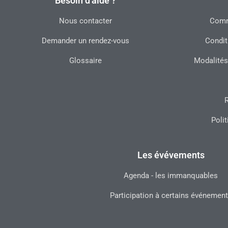
Besoin d'aide ?
Nous contacter
Commu
Demander un rendez-vous
Condit
Glossaire
Modalités
R
Polit
Les évévements
Agenda - les immanquables
Participation à certains événemen