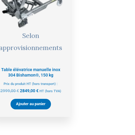
Selon
approvisionnements
Table élévatrice manuelle inox
304 Bishamon®, 150 kg
Prix du produit HT (hors transport) :
2999,00
€
2849,00
€
HT
(hors TVA)
Ajouter au panier