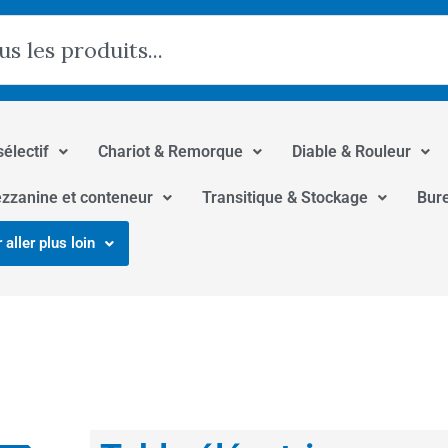
hercher
sélectif
Chariot & Remorque
Diable & Rouleur
zzanine et conteneur
Transitique & Stockage
Bur
 aller plus loin