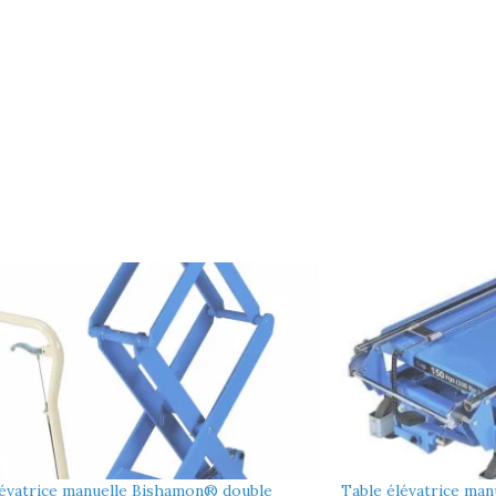
lévatrice manuelle Bishamon® double
Table élévatrice ma