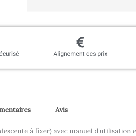
écurisé
Alignement des prix
émentaires
Avis
escente à fixer) avec manuel d’utilisation e