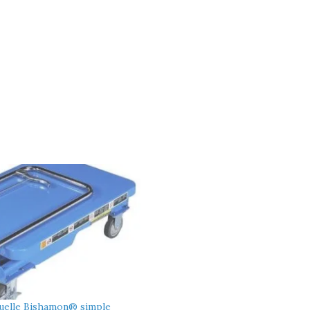
nuelle Bishamon® simple