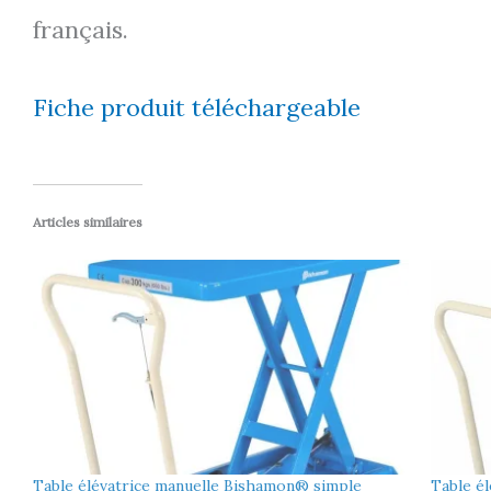
français.
Fiche produit téléchargeable
Articles similaires
Table élévatrice manuelle Bishamon® simple
Table é