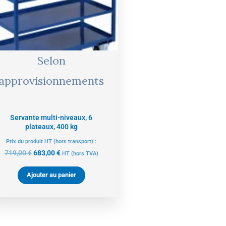
Selon
approvisionnements
Servante multi-niveaux, 6
plateaux, 400 kg
Prix du produit HT (hors transport) :
719,00
€
683,00
€
HT
(hors TVA)
Ajouter au panier