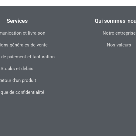
Services
Qui sommes-nou
nication et livraison
Notre entreprise
ions générales de vente
Nos valeurs
 de paiement et facturation
Stocks et délais
etour d'un produit
ique de confidentialité