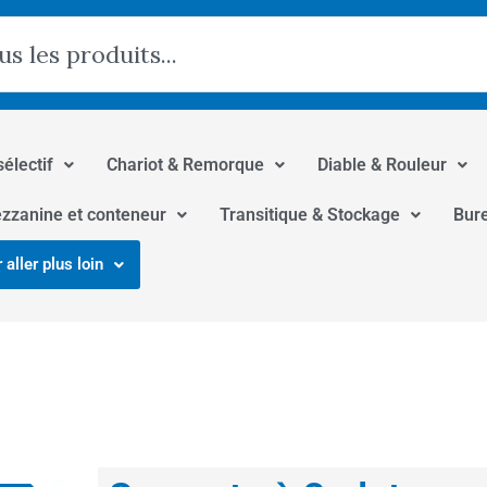
hercher
sélectif
Chariot & Remorque
Diable & Rouleur
zzanine et conteneur
Transitique & Stockage
Bur
 aller plus loin