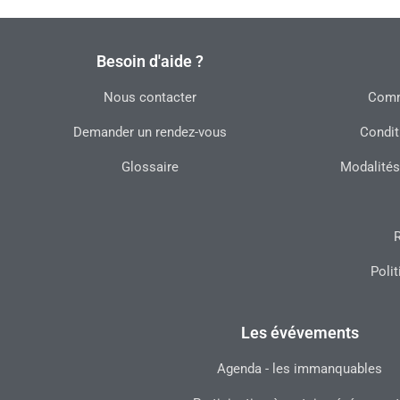
Besoin d'aide ?
Nous contacter
Commu
Demander un rendez-vous
Condit
Glossaire
Modalités
R
Polit
Les évévements
Agenda - les immanquables