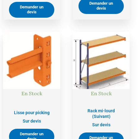
Demander un
Demander un
devis
devis
En Stock
En Stock
Rack mi-lourd
Lisse pour picking
(Suivant)
Sur devis
Sur devis
Demander un
Demander un
devis