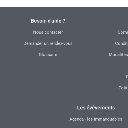
Besoin d'aide ?
Nous contacter
Commu
Demander un rendez-vous
Condit
Glossaire
Modalités
R
Polit
Les évévements
Agenda - les immanquables