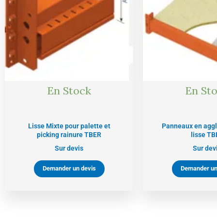
En Stock
En St
Lisse Mixte pour palette et
Panneaux en agg
picking rainure TBER
lisse TB
Sur devis
Sur dev
Demander un devis
Demander un