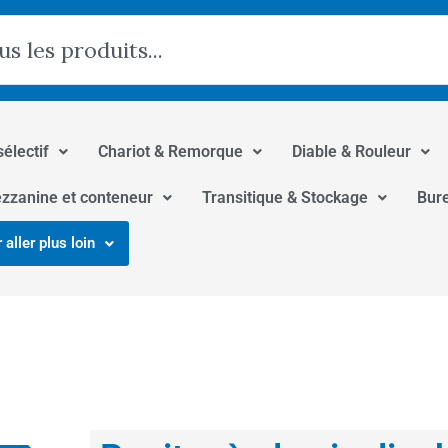
hercher
sélectif
Chariot & Remorque
Diable & Rouleur
zzanine et conteneur
Transitique & Stockage
Bur
 aller plus loin