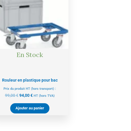
En Stock
Rouleur en plastique pour bac
Prix du produit HT (hors transport) :
99,00
€
94,00
€
HT
(hors TVA)
Ajouter au panier