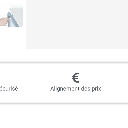
kg
écurisé
Alignement des prix