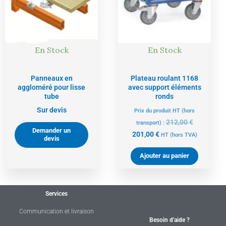
En Stock
En Stock
Panneaux en
Plateau roulant 1168
aggloméré pour lisse
avec support éléments
tube
ronds
Sur devis
Prix du produit HT (hors
212,00
€
transport) :
Demander un
201,00
€
HT
(hors TVA)
devis
Ajouter au panier
Services
Communication et livraison
Besoin d'aide ?