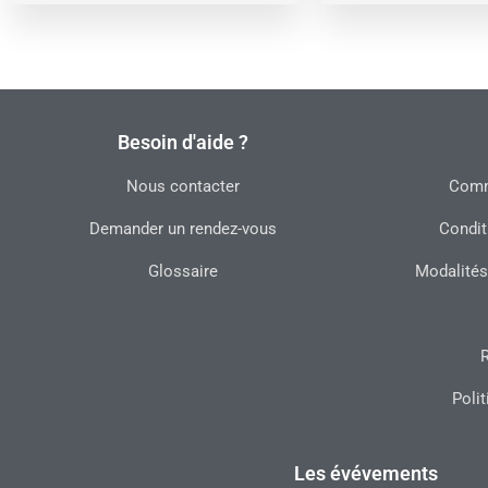
Besoin d'aide ?
Nous contacter
Commu
Demander un rendez-vous
Condit
Glossaire
Modalités
R
Polit
Les évévements