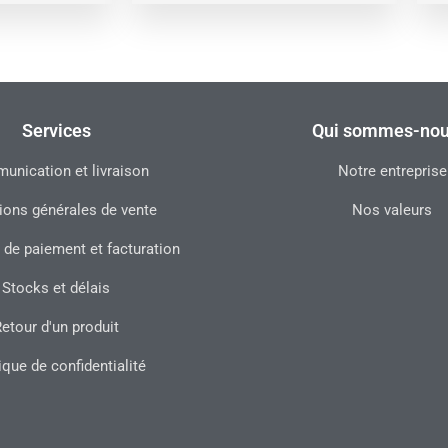
Services
Qui sommes-nou
nication et livraison
Notre entreprise
ions générales de vente
Nos valeurs
 de paiement et facturation
Stocks et délais
etour d'un produit
ique de confidentialité