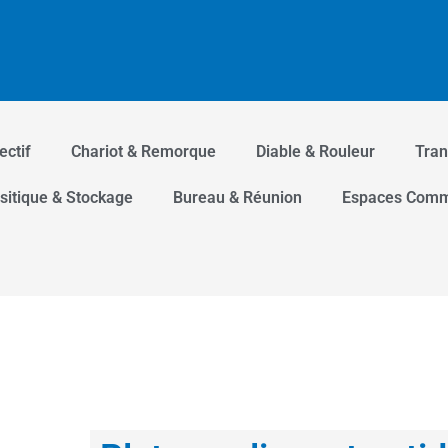
ectif
Chariot & Remorque
Diable & Rouleur
Tran
sitique & Stockage
Bureau & Réunion
Espaces Com