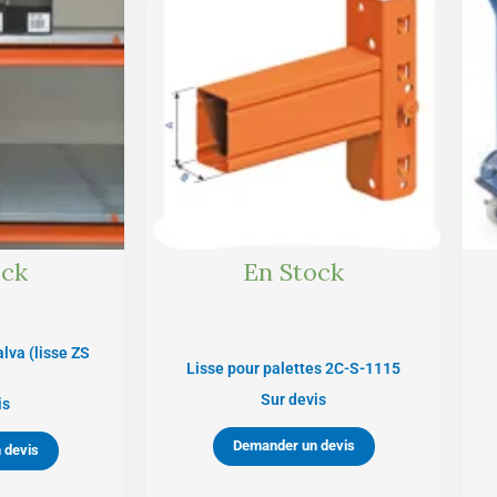
ock
En Stock
lva (lisse ZS
Lisse pour palettes 2C-S-1115
Sur devis
is
Demander un devis
 devis