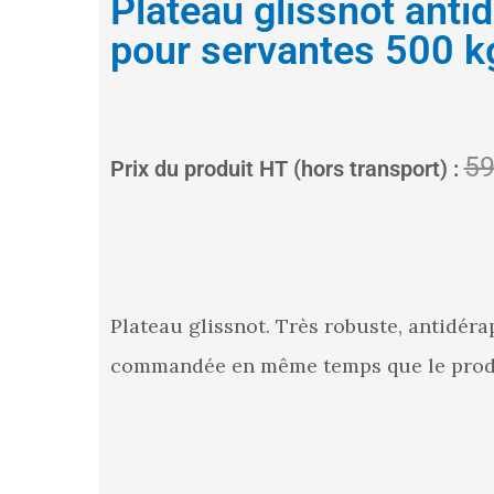
Plateau glissnot ant
5%
pour servantes 500 k
59
Prix du produit HT (hors transport) :
Plateau glissnot. Très robuste, antidéra
commandée en même temps que le prod