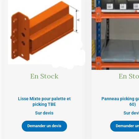
En Stock
En St
Lisse Mixte pour palette et
Panneau picking ga
picking TBE
60)
Sur devis
Sur dev
Demander un devis
Demander un