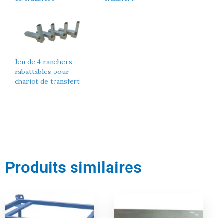
Jeu de 4 ranchers
rabattables pour
chariot de transfert
Produits similaires
Le
Le
Le
Le
prix
prix
prix
prix