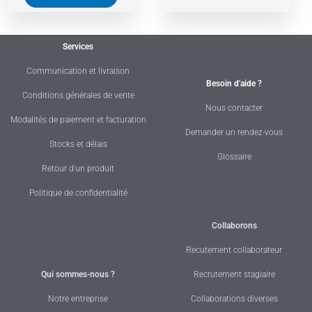
Services
Communication et livraison
Besoin d'aide ?
Conditions générales de vente
Nous contacter
Modalités de paiement et facturation
Demander un rendez-vous
Stocks et délais
Glossaire
Retour d'un produit
Politique de confidentialité
Collaborons
Recutement collaborateur
Qui sommes-nous ?
Recrutement stagiaire
Notre entreprise
Collaborations diverses