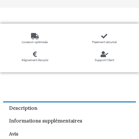
Livraison optimisée
Paiement sécurisé
Alignement des prix
Support Client
Description
Informations supplémentaires
Avis