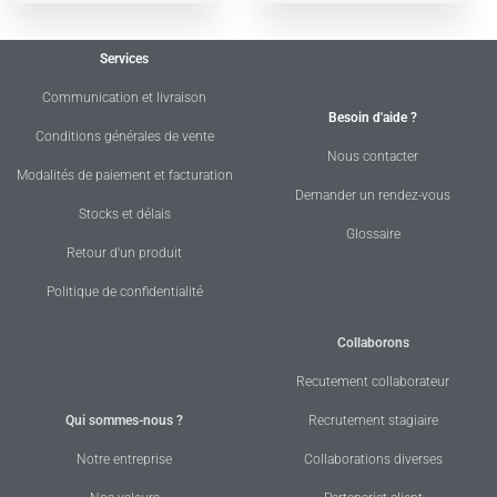
Services
Communication et livraison
Besoin d'aide ?
Conditions générales de vente
Nous contacter
Modalités de paiement et facturation
Demander un rendez-vous
Stocks et délais
Glossaire
Retour d'un produit
Politique de confidentialité
Collaborons
Recutement collaborateur
Qui sommes-nous ?
Recrutement stagiaire
Notre entreprise
Collaborations diverses