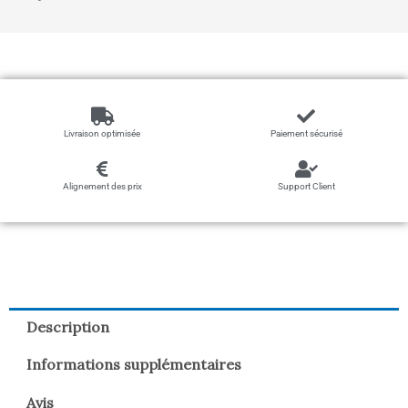
Livraison optimisée
Paiement sécurisé
Alignement des prix
Support Client
Description
Informations supplémentaires
Avis