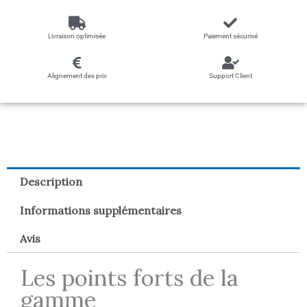
Livraison optimisée
Paiement sécurisé
Alignement des prix
Support Client
Description
Informations supplémentaires
Avis
Les points forts de la
gamme