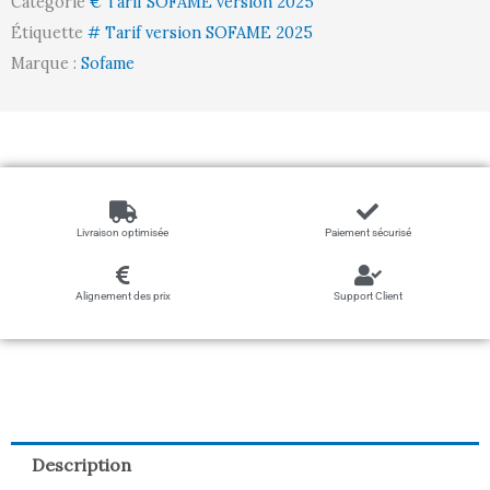
Catégorie
€ Tarif SOFAME version 2025
Étiquette
# Tarif version SOFAME 2025
Marque :
Sofame
Livraison optimisée
Paiement sécurisé
Alignement des prix
Support Client
Description