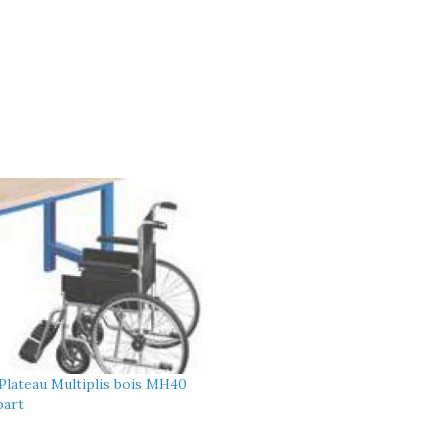
 Plateau Multiplis bois MH40
part