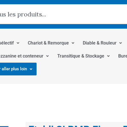
hercher
sélectif
Chariot & Remorque
Diable & Rouleur
zzanine et conteneur
Transitique & Stockage
Bur
 aller plus loin