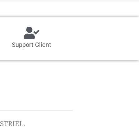
Support Client
USTRIEL.