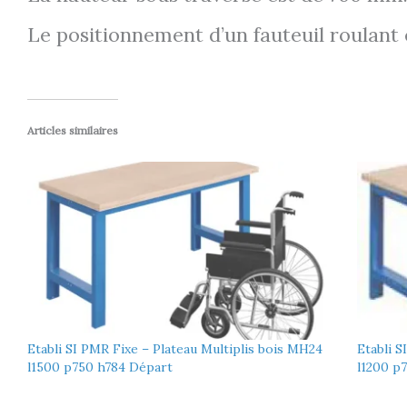
Le positionnement d’un fauteuil roulant es
Articles similaires
Etabli SI PMR Fixe – Plateau Multiplis bois MH24
Etabli S
l1500 p750 h784 Départ
l1200 p