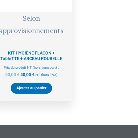
Selon
approvisionnements
KIT HYGIÈNE FLACON +
TableTTE + ARCEAU POUBELLE
Prix du produit HT (hors transport) :
53,00
€
50,00
€
HT
(hors TVA)
Ajouter au panier