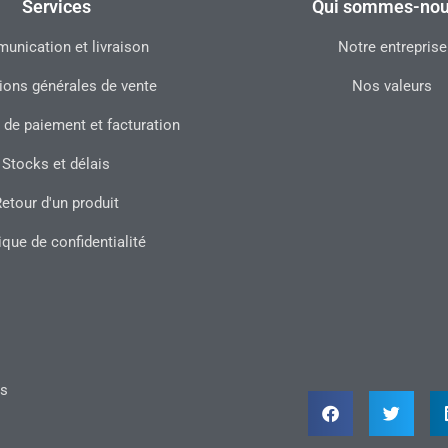
Services
Qui sommes-nou
nication et livraison
Notre entreprise
ions générales de vente
Nos valeurs
 de paiement et facturation
Stocks et délais
etour d'un produit
ique de confidentialité
ts