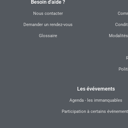
Besoin d'aide ?
Nous contacter
Commu
Demander un rendez-vous
Condit
Glossaire
Modalités
R
Polit
Les évévements
Agenda - les immanquables
Participation à certains événemen