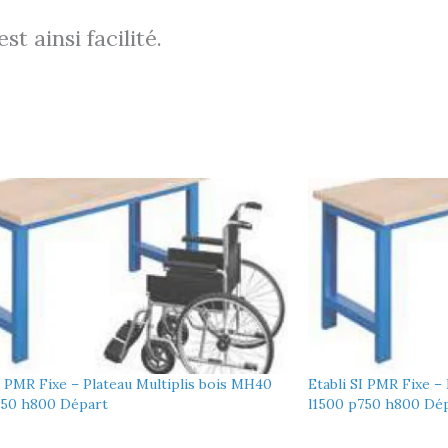
t ainsi facilité.
I PMR Fixe – Plateau Multiplis bois MH40
Etabli SI PMR Fixe –
750 h800 Départ
l1500 p750 h800 Dé