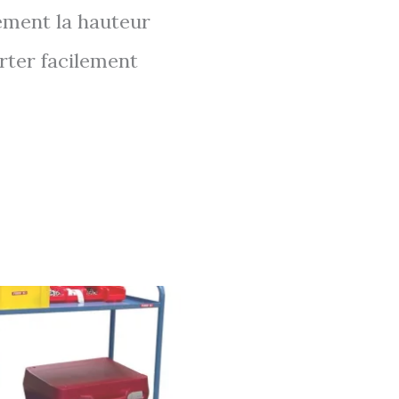
lement la hauteur
rter facilement