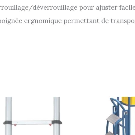
rrouillage/déverrouillage pour ajuster faci
t poignée ergnomique permettant de transpo