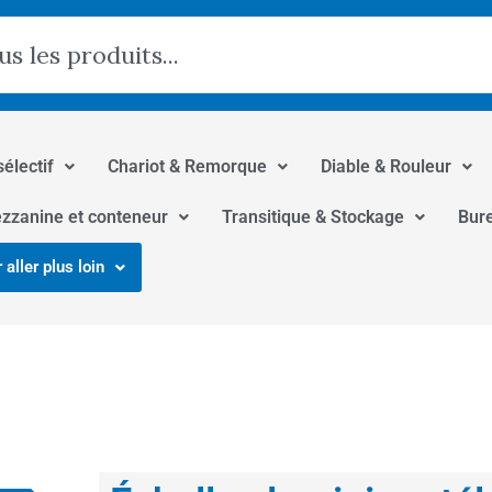
hercher
sélectif
Chariot & Remorque
Diable & Rouleur
zzanine et conteneur
Transitique & Stockage
Bur
 aller plus loin