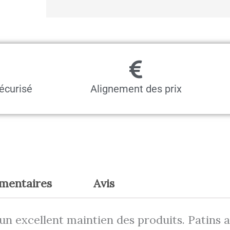
écurisé
Alignement des prix
émentaires
Avis
n excellent maintien des produits. Patins 