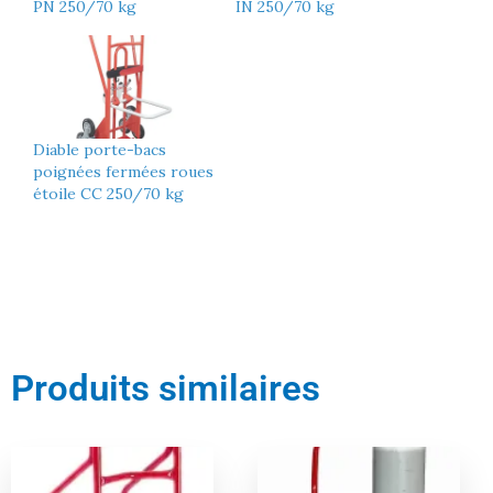
PN 250/70 kg
IN 250/70 kg
Diable porte-bacs
poignées fermées roues
étoile CC 250/70 kg
Produits similaires
Le
Le
Le
Le
prix
prix
prix
prix