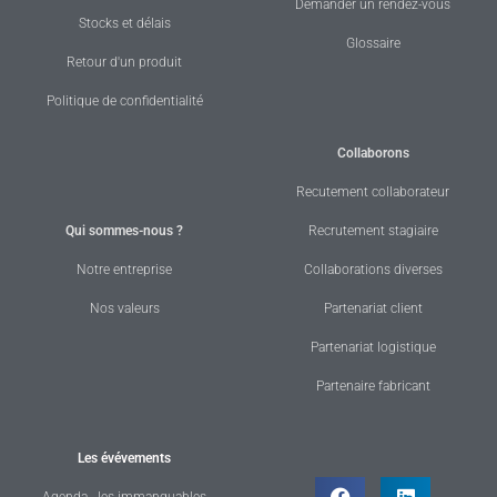
Demander un rendez-vous
Stocks et délais
Glossaire
Retour d'un produit
Politique de confidentialité
Collaborons
Recutement collaborateur
Qui sommes-nous ?
Recrutement stagiaire
Notre entreprise
Collaborations diverses
Nos valeurs
Partenariat client
Partenariat logistique
Partenaire fabricant
Les évévements
Agenda - les immanquables