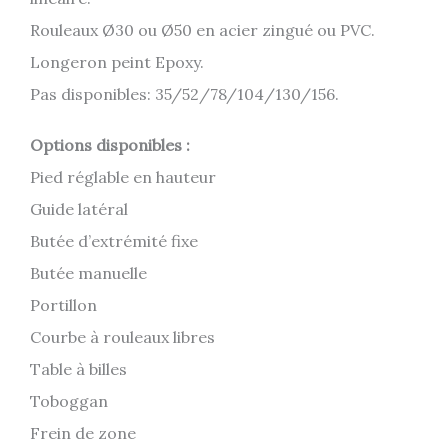
Rouleaux Ø30 ou Ø50 en acier zingué ou PVC.
Longeron peint Epoxy.
Pas disponibles: 35/52/78/104/130/156.
Options disponibles :
Pied réglable en hauteur
Guide latéral
Butée d’extrémité fixe
Butée manuelle
Portillon
Courbe à rouleaux libres
Table à billes
Toboggan
Frein de zone