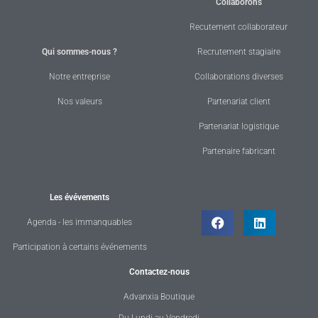
Collaborons
Recutement collaborateur
Qui sommes-nous ?
Recrutement stagiaire
Notre entreprise
Collaborations diverses
Nos valeurs
Partenariat client
Partenariat logistique
Partenaire fabricant
Les évévements
Agenda - les immanquables
Participation à certains événements
Contactez-nous
Advanxia Boutique
Du Lundi au Vendredi