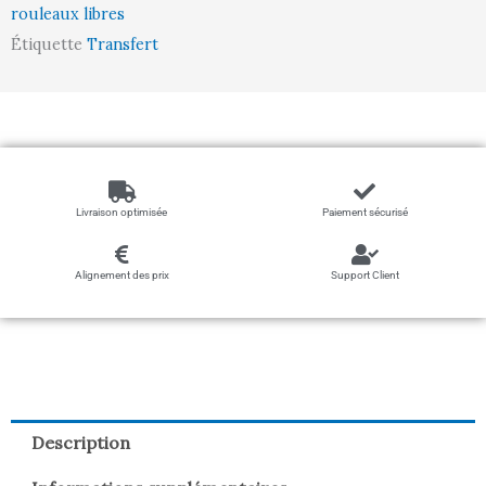
rouleaux libres
Étiquette
Transfert
Livraison optimisée
Paiement sécurisé
Alignement des prix
Support Client
Description