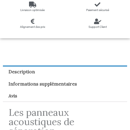
Livraison optimisée
Paiement sécurisé
Alignement des prix
Support Client
Description
Informations supplémentaires
Avis
Les panneaux
acoustiques de