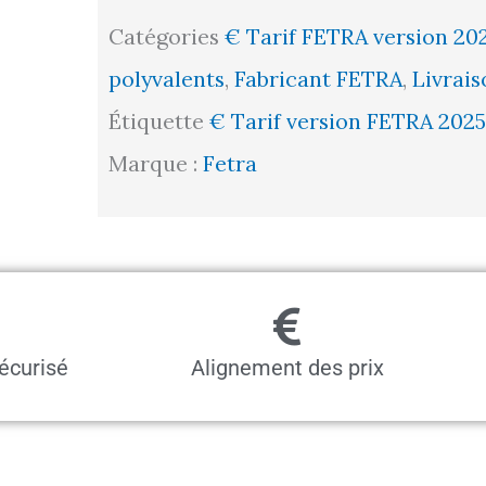
bois
Catégories
€ Tarif FETRA version 20
polyvalents
,
Fabricant FETRA
,
Livrais
Étiquette
€ Tarif version FETRA 2025
Marque :
Fetra
écurisé
Alignement des prix