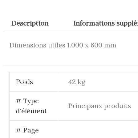
Description
Informations suppl
Dimensions utiles 1.000 x 600 mm
Produits similaires
Le
Le
Le
prix
prix
prix