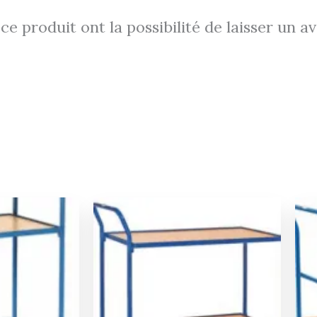
ts
Copyright @ 2026