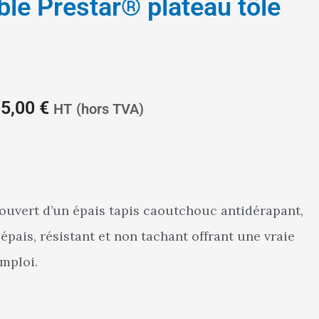
ble Prestar® plateau tôle
5,00
€
HT
(hors TVA)
couvert d’un épais tapis caoutchouc antidérapant,
épais, résistant et non tachant offrant une vraie
emploi.