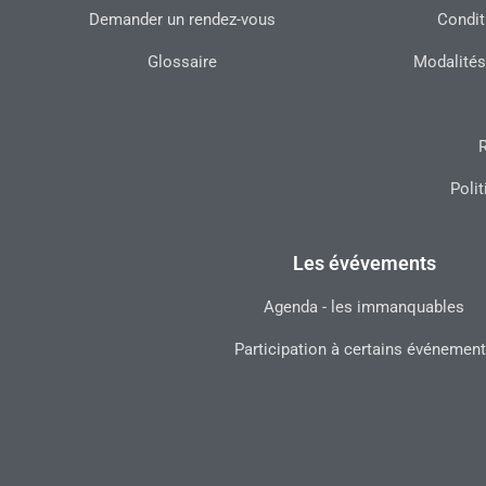
Demander un rendez-vous
Condit
Glossaire
Modalités
R
Polit
Les évévements
Agenda - les immanquables
Participation à certains événemen