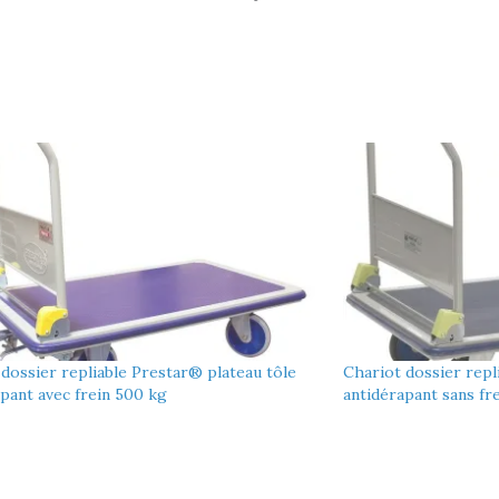
dossier repliable Prestar® plateau tôle
Chariot dossier repl
pant avec frein 500 kg
antidérapant sans fr