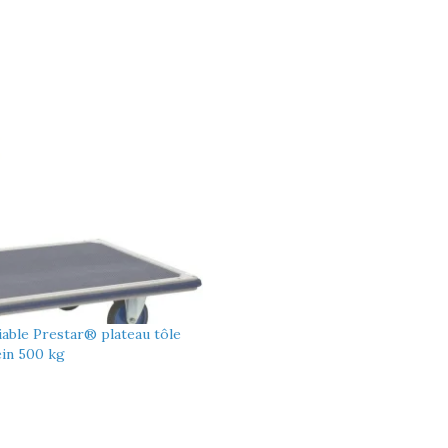
iable Prestar® plateau tôle
ein 500 kg