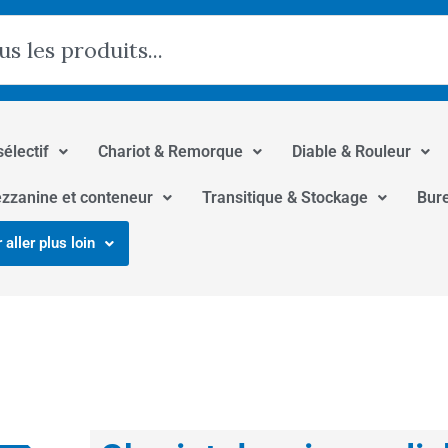
hercher
sélectif
Chariot & Remorque
Diable & Rouleur
zzanine et conteneur
Transitique & Stockage
Bur
 aller plus loin