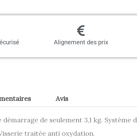
kg
écurisé
Alignement des prix
émentaires
Avis
de démarrage de seulement 3,1 kg. Système d
sserie traitée anti oxydation.