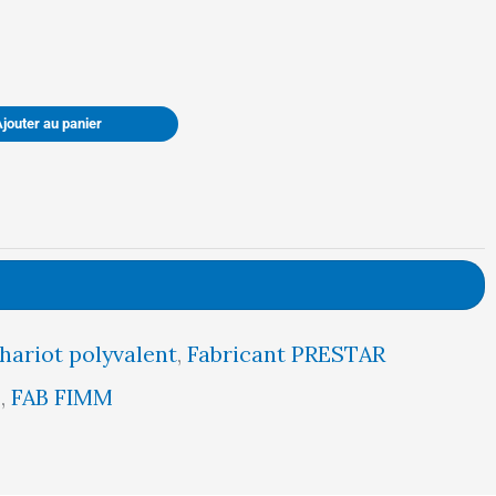
Ajouter au panier
hariot polyvalent
,
Fabricant PRESTAR
5
,
FAB FIMM