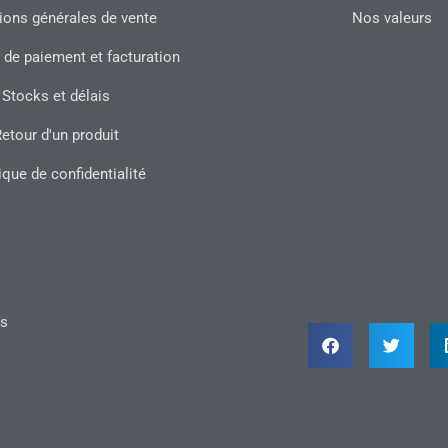
ions générales de vente
Nos valeurs
 de paiement et facturation
Stocks et délais
etour d'un produit
ique de confidentialité
ts