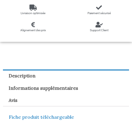
Livraison optimisée
Paiement sécurisé
Alignement des prix
Support Client
Description
Informations supplémentaires
Avis
Fiche produit téléchargeable