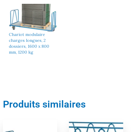
Chariot modulaire
charges longues, 2
dossiers, 1600 x 800
mm, 1200 kg
Produits similaires
Le
Le
Le
Le
prix
prix
prix
prix