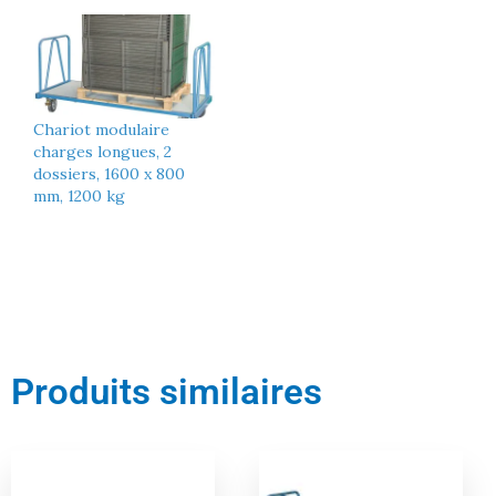
Chariot modulaire
charges longues, 2
dossiers, 1600 x 800
mm, 1200 kg
Produits similaires
Le
Le
Le
Le
prix
prix
prix
prix