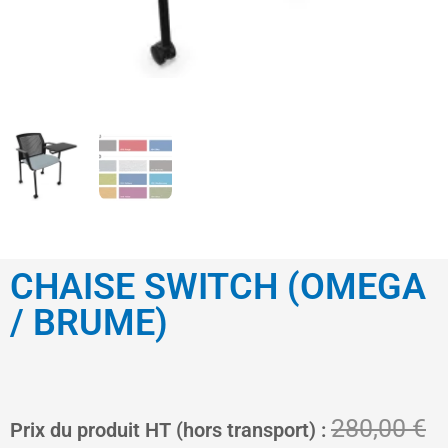
CHAISE SWITCH (OMEGA
/ BRUME)
Le
L
280,00
€
Prix du produit HT (hors transport) :