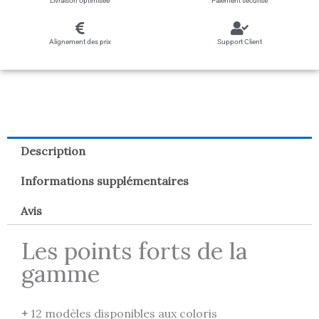
Livraison optimisée
Paiement sécurisé
Alignement des prix
Support Client
Description
Informations supplémentaires
Avis
Les points forts de la
gamme
+
12 modèles disponibles aux coloris