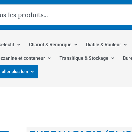
hercher
sélectif
Chariot & Remorque
Diable & Rouleur
zzanine et conteneur
Transitique & Stockage
Bur
 aller plus loin