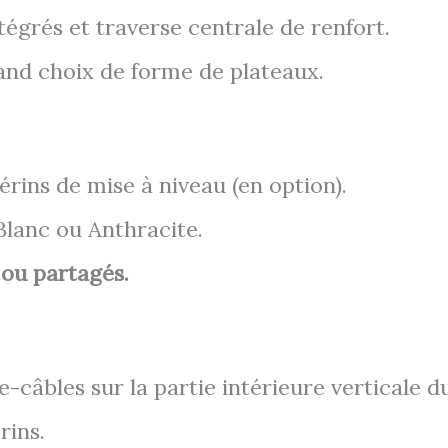
ntégrés et traverse centrale de renfort.
nd choix de forme de plateaux.
rins de mise à niveau (en option).
 Blanc ou Anthracite.
 ou partagés.
e-câbles sur la partie intérieure verticale d
rins.