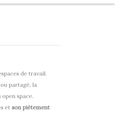
paces de travail.
 ou partagé, la
u open space.
es et
son piètement