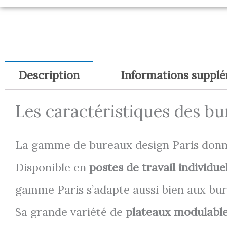
Description
Informations suppl
Les caractéristiques des b
La gamme de bureaux design Paris donne
Disponible en
postes de travail individue
gamme Paris s’adapte aussi bien aux bure
Sa grande variété de
plateaux modulable