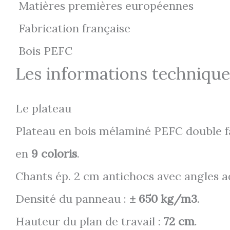
Matières premières européennes
Fabrication française
Bois PEFC
Les informations technique
Le plateau
Plateau en bois mélaminé PEFC double fa
en
9 coloris
.
Chants ép. 2 cm antichocs avec angles a
Densité du panneau :
± 650 kg/m3
.
Hauteur du plan de travail :
72 cm
.