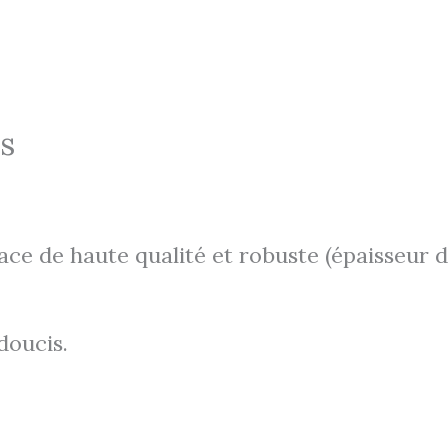
s
ce de haute qualité et robuste (épaisseur d
doucis.