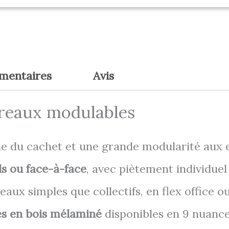
émentaires
Avis
ureaux modulables
 du cachet et une grande modularité aux es
ls ou face-à-face
, avec piètement individuel
aux simples que collectifs, en flex office o
s en bois mélaminé
disponibles en 9 nuanc