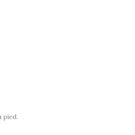
u pied.