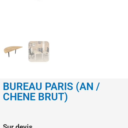
BUREAU PARIS (AN /
CHENE BRUT)
Sur devis