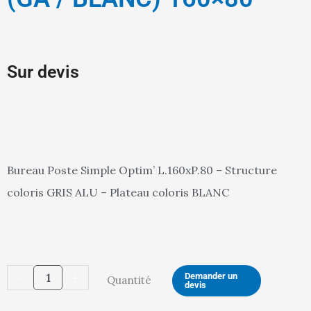
Sur devis
Bureau Poste Simple Optim’ L.160xP.80 – Structure
coloris GRIS ALU – Plateau coloris BLANC
quantité
-
+
Demander un
Quantité
devis
de