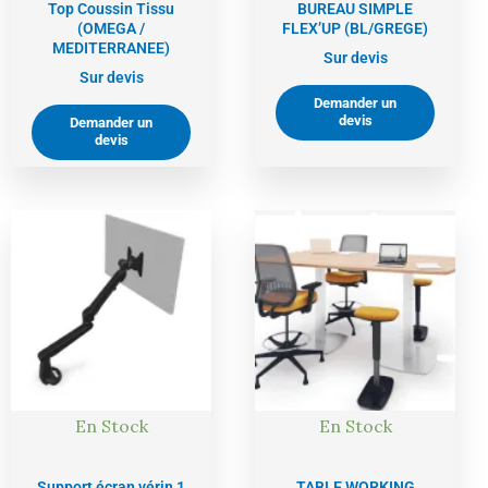
Top Coussin Tissu
BUREAU SIMPLE
(OMEGA /
FLEX’UP (BL/GREGE)
MEDITERRANEE)
Sur devis
Sur devis
Demander un
devis
Demander un
devis
En Stock
En Stock
Support écran vérin 1
TABLE WORKING