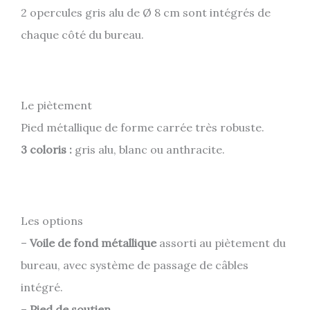
2 opercules gris alu de Ø 8 cm sont intégrés de
chaque côté du bureau.
Le piètement
Pied métallique de forme carrée très robuste.
3 coloris :
gris alu, blanc ou anthracite.
Les options
–
Voile de fond métallique
assorti au piètement du
bureau, avec système de passage de câbles
intégré.
–
Pied de soutien
.