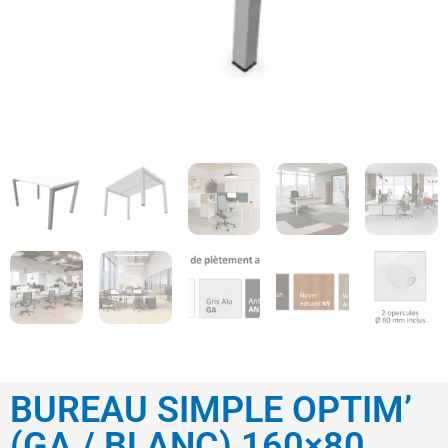
BUREAU SIMPLE OPTIM’
(GA / BLANC) 160×80