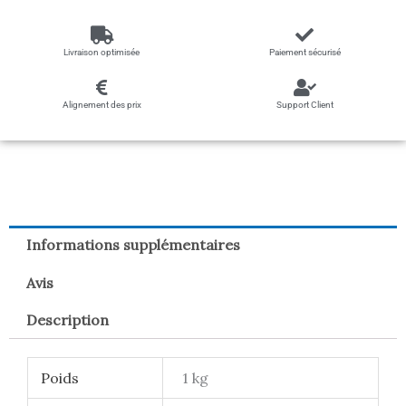
Livraison optimisée
Paiement sécurisé
Alignement des prix
Support Client
Informations supplémentaires
Avis
Description
Poids
1 kg