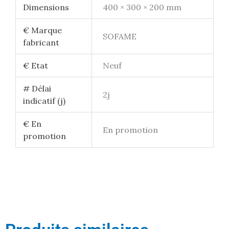
Dimensions
400 × 300 × 200 mm
€ Marque
SOFAME
fabricant
€ Etat
Neuf
# Délai
2j
indicatif (j)
€ En
En promotion
promotion