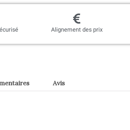
écurisé
Alignement des prix
émentaires
Avis