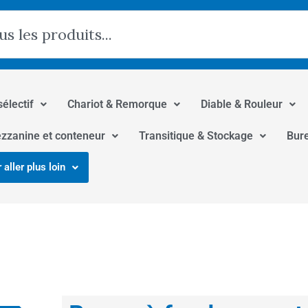
hercher
sélectif
Chariot & Remorque
Diable & Rouleur
zzanine et conteneur
Transitique & Stockage
Bur
 aller plus loin