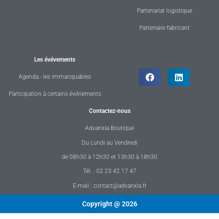
Partenariat logistique
Partenaire fabricant
Les évévements
Agenda - les immanquables
Participation à certains événements
Contactez-nous
Advanxia Boutique
Du Lundi au Vendredi
de 08h30 à 12h30 et 13h30 à 18h30
Tél. : 02 23 42 17 47
E-mail : contact@advanxia.fr
Copyright @ 2026