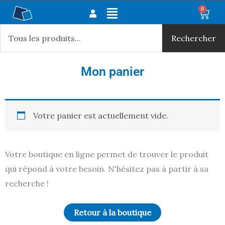
Aller
Main
0
Panie
au
Rechercher
Menu
contenu
Rechercher
Mon panier
Votre panier est actuellement vide.
Votre boutique en ligne permet de trouver le produit
qui répond à votre besoin. N'hésitez pas à partir à sa
recherche !
Retour à la boutique