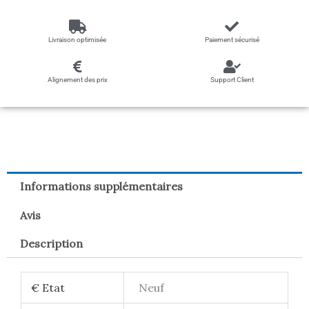
Livraison optimisée
Paiement sécurisé
Alignement des prix
Support Client
Informations supplémentaires
Avis
Description
€ Etat
Neuf