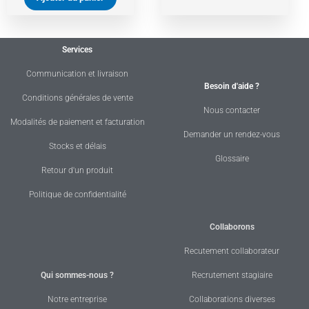
Services
Communication et livraison
Besoin d'aide ?
Conditions générales de vente
Nous contacter
Modalités de paiement et facturation
Demander un rendez-vous
Stocks et délais
Glossaire
Retour d'un produit
Politique de confidentialité
Collaborons
Recutement collaborateur
Qui sommes-nous ?
Recrutement stagiaire
Notre entreprise
Collaborations diverses