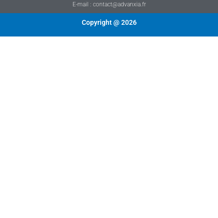
E-mail : contact@advanxia.fr
Copyright @ 2026