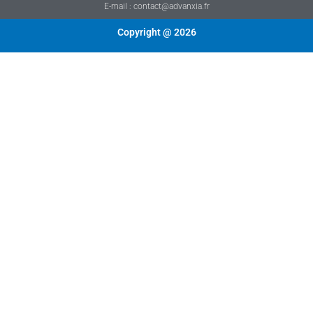
E-mail : contact@advanxia.fr
Copyright @ 2026