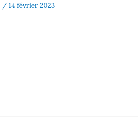
7
/
14 février 2023