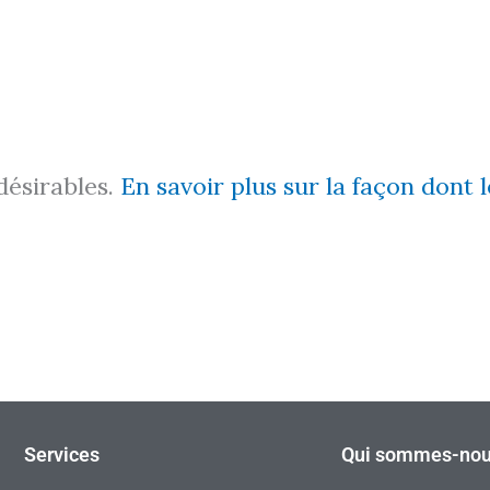
ndésirables.
En savoir plus sur la façon dont
Services
Qui sommes-nou