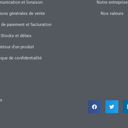
nication et livraison
Notre entreprise
ions générales de vente
Nos valeurs
 de paiement et facturation
Stocks et délais
etour d'un produit
ique de confidentialité
ts