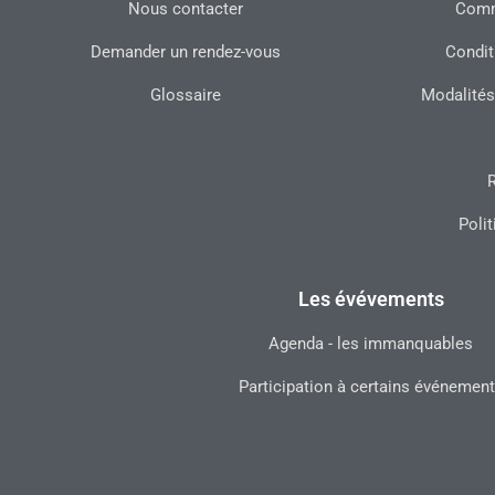
Nous contacter
Commu
Demander un rendez-vous
Condit
Glossaire
Modalités
R
Polit
Les évévements
Agenda - les immanquables
Participation à certains événemen