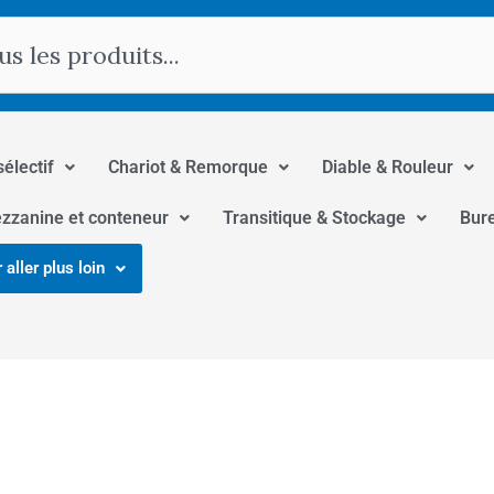
hercher
sélectif
Chariot & Remorque
Diable & Rouleur
zzanine et conteneur
Transitique & Stockage
Bur
 aller plus loin