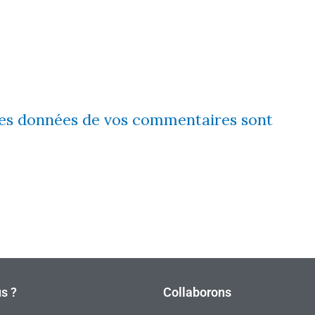
 les données de vos commentaires sont
s ?
Collaborons