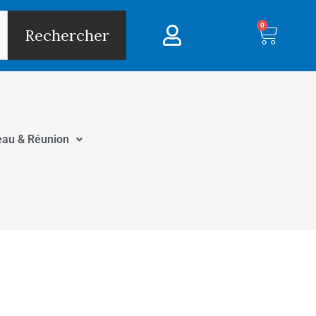
0
Panie
Rechercher
eau & Réunion