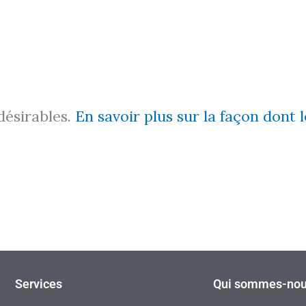
ndésirables.
En savoir plus sur la façon dont
Services
Qui sommes-nou