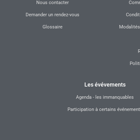
Nous contacter
Commu
Demander un rendez-vous
Condit
Glossaire
Modalités
R
Polit
Les évévements
Agenda - les immanquables
Participation à certains événemen