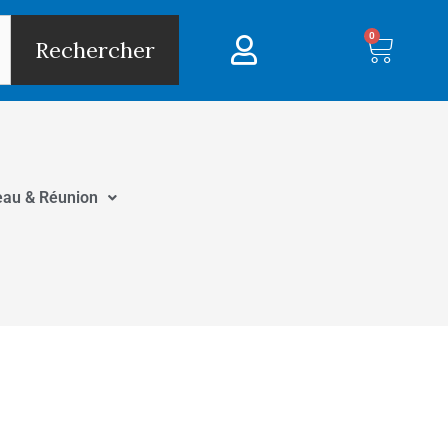
0
Panie
Rechercher
eau & Réunion