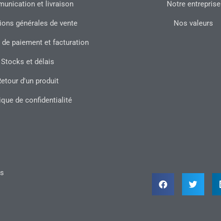
nication et livraison
Notre entreprise
ions générales de vente
Nos valeurs
 de paiement et facturation
Stocks et délais
etour d'un produit
ique de confidentialité
ts