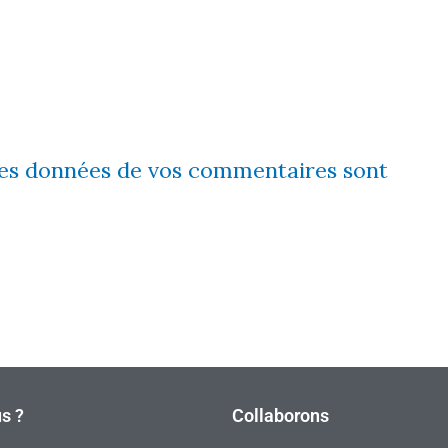
 les données de vos commentaires sont
s ?
Collaborons