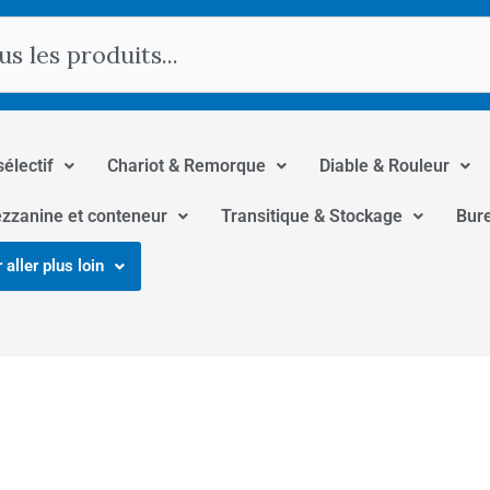
hercher
sélectif
Chariot & Remorque
Diable & Rouleur
zzanine et conteneur
Transitique & Stockage
Bur
 aller plus loin