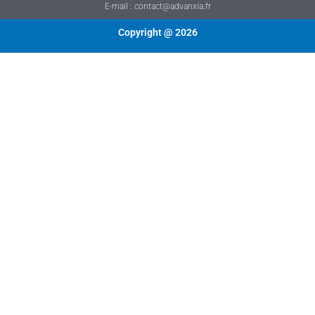
E-mail : contact@advanxia.fr
Copyright @ 2026