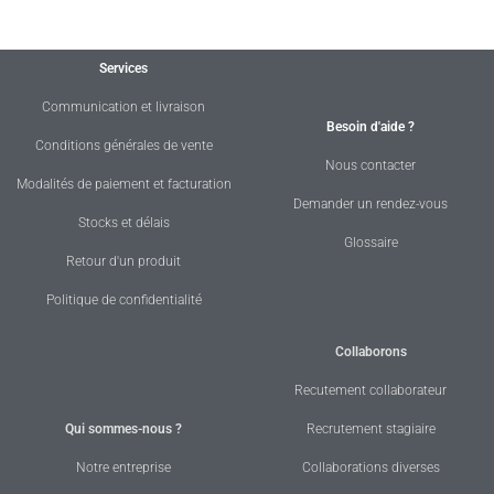
Services
Communication et livraison
Besoin d'aide ?
Conditions générales de vente
Nous contacter
Modalités de paiement et facturation
Demander un rendez-vous
Stocks et délais
Glossaire
Retour d'un produit
Politique de confidentialité
Collaborons
Recutement collaborateur
Qui sommes-nous ?
Recrutement stagiaire
Notre entreprise
Collaborations diverses