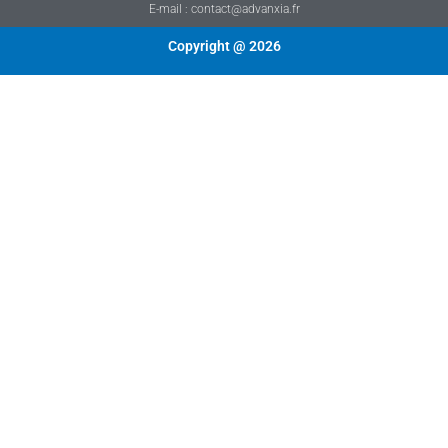
E-mail : contact@advanxia.fr
Copyright @ 2026