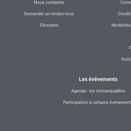
Nous contacter
Commu
Demander un rendez-vous
Condit
Glossaire
Modalités
R
Polit
Les évévements
Agenda - les immanquables
Participation à certains événemen