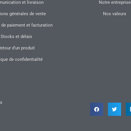
nication et livraison
Notre entreprise
ions générales de vente
Nos valeurs
 de paiement et facturation
Stocks et délais
etour d'un produit
ique de confidentialité
ts