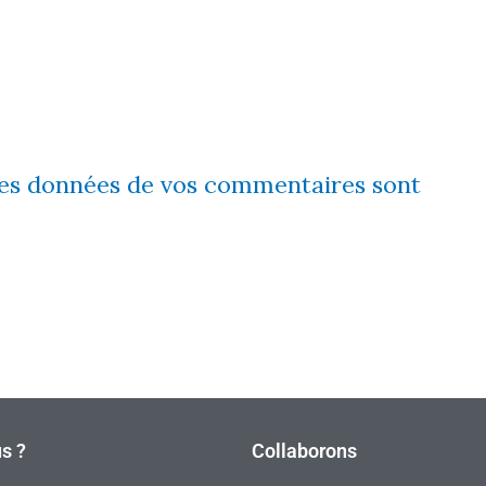
 les données de vos commentaires sont
s ?
Collaborons