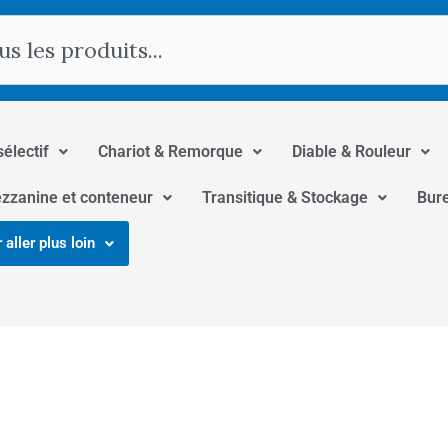
hercher
sélectif
Chariot & Remorque
Diable & Rouleur
zzanine et conteneur
Transitique & Stockage
Bur
 aller plus loin