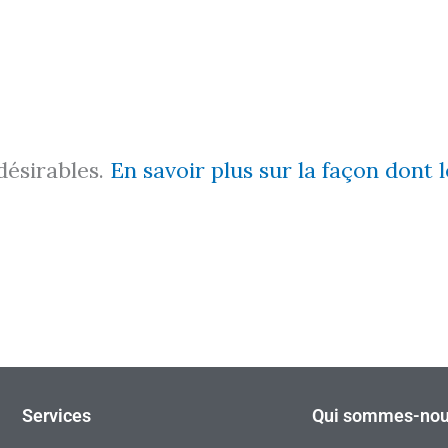
ndésirables.
En savoir plus sur la façon dont
Services
Qui sommes-nou