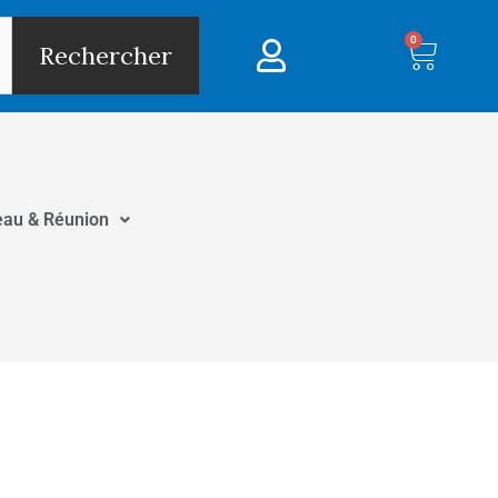
0
Panie
Rechercher
eau & Réunion