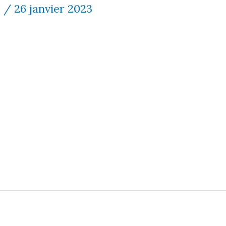
7
/
26 janvier 2023