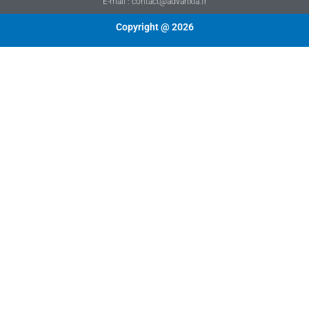
E-mail : contact@advanxia.fr
Copyright @ 2026